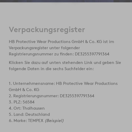
Verpackungsregister
HB Protective Wear Productions GmbH & Co. KG ist im
Verpackungsregister unter folgender
Registrierungsnummer zu finden: DE3255397791364
Klicken Sie dazu auf unten stehenden Link und geben Sie
folgende Daten in die sechs Suchfelder ein:
1. Unternehmensname: HB Protective Wear Productions
GmbH & Co. KG
2. Registrierungsnummer: DE3255397791364
3. PLZ: 56584
4. Ort: Thalhausen
5. Land: Deutschland
6. Marke: TEMPEX
(Beispiel)