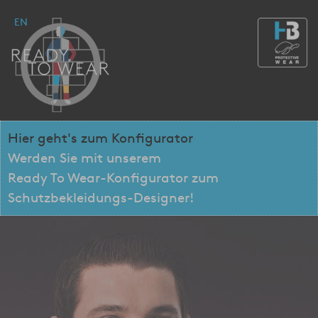
EN
Hier geht's zum Konfigurator
Werden Sie mit unserem
Ready To Wear-Konfigurator zum
Schutzbekleidungs-Designer!